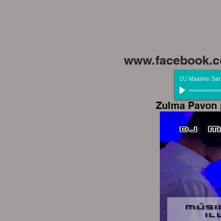
www.facebook.c
DJ Maximo San
Zulma Pavon 