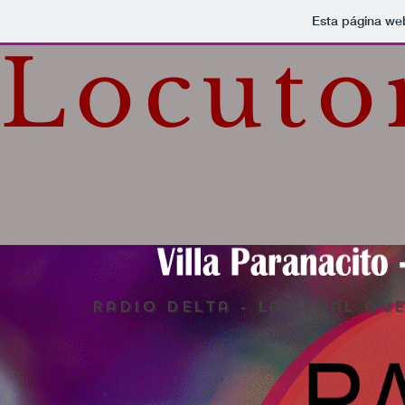
Esta página we
Locuto
Radio Delta - La señal qu