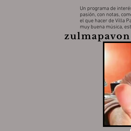
Un programa de interé
pasión,
con notas, com
el que hacer de
Villa P
muy buena música,
es
zulmapavon