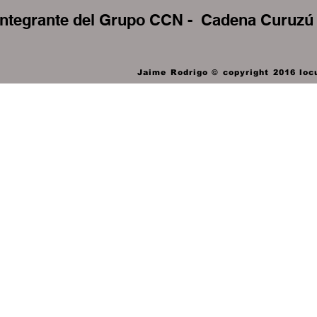
Integrante del Grupo CCN - Cadena Curuzú e
Jaime Rodrigo © copyright 2016 locu